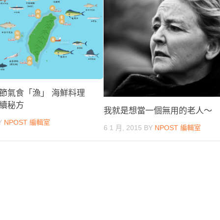
節氣食「漁」 海鮮料理
續秘方
我就是想當一個無用的老人～
Y
NPOST 編輯室
6 1 月, 2015
BY
NPOST 編輯室