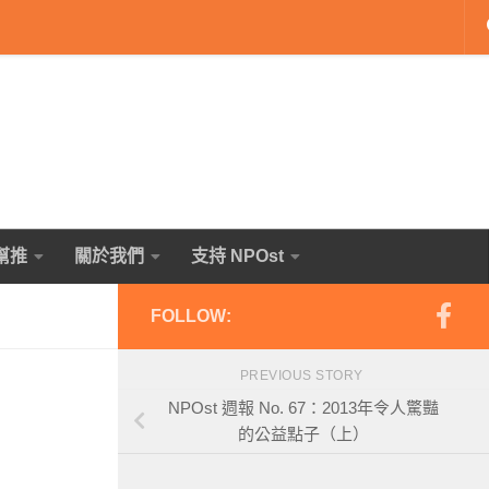
幫推
關於我們
支持 NPOst
FOLLOW:
PREVIOUS STORY
NPOst 週報 No. 67：2013年令人驚豔
的公益點子（上）