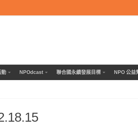
活動
NPOdcast
聯合國永續發展目標
NPO 公益
.18.15