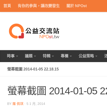
首頁
有你的參與，讓改變發生
關於 NPOst
Skip to content
時事
議題
特輯
專欄
公益策略
螢幕截圖 2014-01-05 22.18.15
螢幕截圖 2014-01-05 22
BY
羅 佩琪
·
5 1 月, 2014