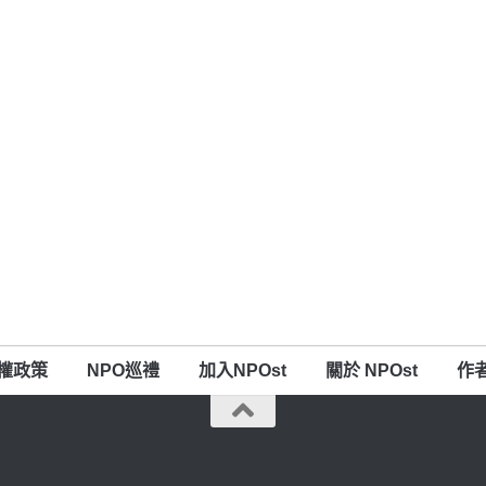
權政策
NPO巡禮
加入NPOst
關於 NPOst
作