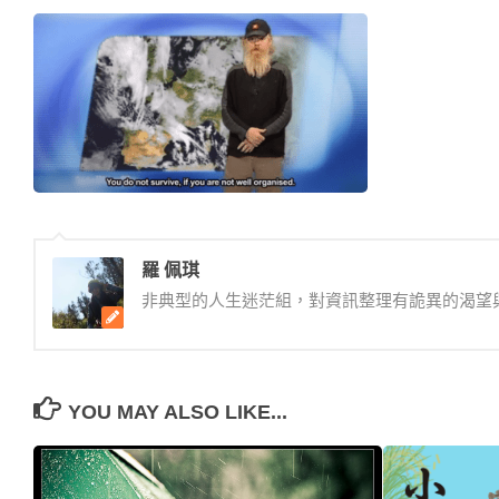
羅 佩琪
非典型的人生迷茫組，對資訊整理有詭異的渴望
YOU MAY ALSO LIKE...