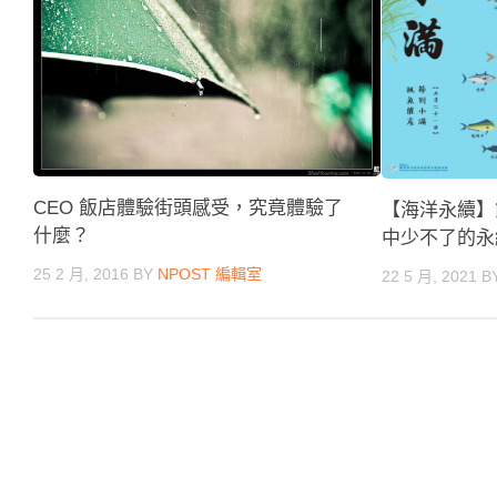
CEO 飯店體驗街頭感受，究竟體驗了
【海洋永續】
什麼？
中少不了的永
25 2 月, 2016
BY
NPOST 編輯室
22 5 月, 2021
B