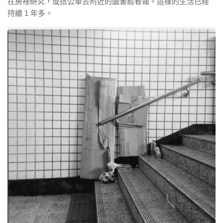
在房裡研究，或搭公車去附近的圖書館看報。這樣的生活已經
持續 1 年多。