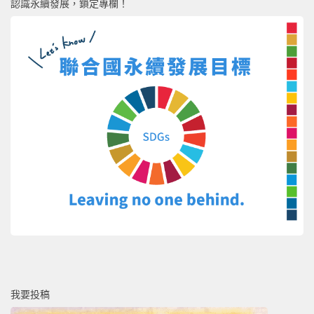
認識永續發展，鎖定專欄！
我要投稿