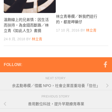
林立青專欄／幹我們這行
溫飽線上的兄弟情：因生活
的，都是呷藥仔
而扶持，為金錢而斷路／林
17 10 月, 2016
BY
林立青
立青《如此人生》書摘
24 8 月, 2018
BY
林立青
FOLLOW:
NEXT STORY
余孟勳專欄／借鑑 NPO，社會企業首重培養「信任」
PREVIOUS STORY
善用數位科技，提升早期療育專業