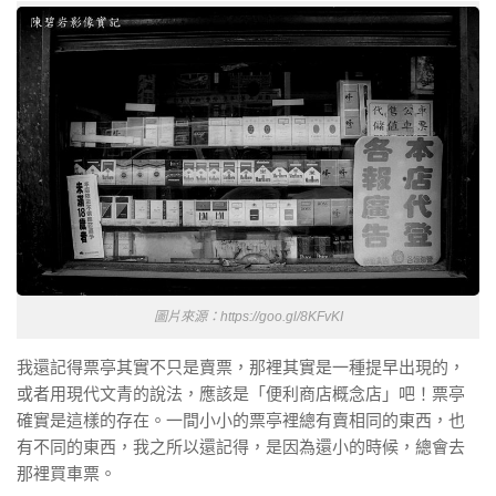
圖片來源：https://goo.gl/8KFvKI
我還記得票亭其實不只是賣票，那裡其實是一種提早出現的，
或者用現代文青的說法，應該是「便利商店概念店」吧！票亭
確實是這樣的存在。一間小小的票亭裡總有賣相同的東西，也
有不同的東西，我之所以還記得，是因為還小的時候，總會去
那裡買車票。