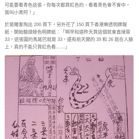
可能要看青色這張，你每次都買紅色的，看看青色會不會中，
我叫小青阿！」
於是賭客掏出 200 買下，另外花了 150 買下香港樂透明牌報
紙，開始驗證綠色明牌紙：「啊早知道昨天買這個就會直接簽
33，這張圖的馬尾巴就是 33，還有前天開的 39 和 26 就在人臉
上，真的不能只買紅色看……」