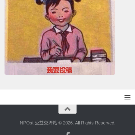
NPOst 公益交流站 © 2026. All Rights Reserved.