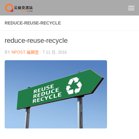
Skip to content
REDUCE-REUSE-RECYCLE
reduce-reuse-recycle
BY
NPOST 編輯室
·
7 11 月, 2016