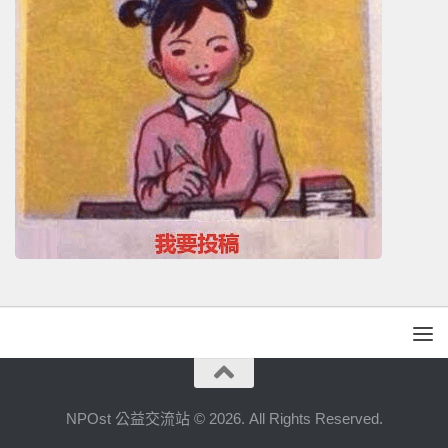
NPOst 公益交流站 © 2026. All Rights Reserved.