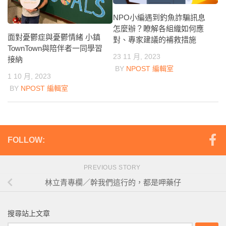
NPO小編遇到釣魚詐騙訊息
怎麼辦？瞭解各組織如何應
面對憂鬱症與憂鬱情緒 小鎮
對、專家建議的補救措施
TownTown與陪伴者一同學習
23 11 月, 2023
接納
BY
NPOST 編輯室
1 10 月, 2023
BY
NPOST 編輯室
FOLLOW:
PREVIOUS STORY
林立青專欄／幹我們這行的，都是呷藥仔
搜尋站上文章