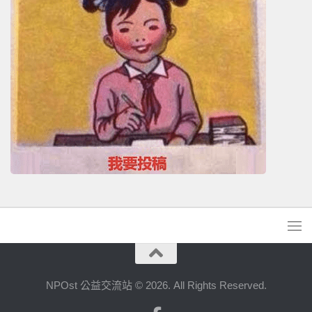
NPOst 公益交流站 © 2026. All Rights Reserved.