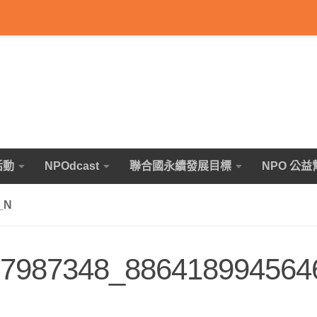
活動
NPOdcast
聯合國永續發展目標
NPO 公益
_N
7987348_886418994564