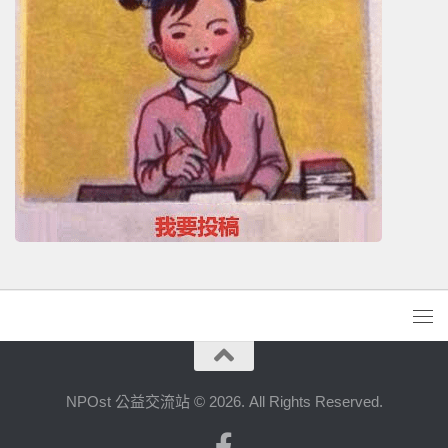
NPOst 公益交流站 © 2026. All Rights Reserved.