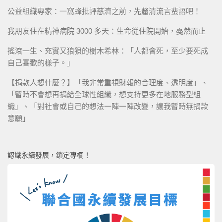
公益組織專家：一窩蜂批評慈濟之前，先釐清流言蜚語吧！
我朋友住在精神病院 3000 多天：生命從住院開始，戞然而止
搖滾一生、充實又狼狽的樹木希林：「人都會死，至少要死成
自己喜歡的樣子。」
【捐款人想什麼？】「我非常重視財報的合理度、透明度」、
「暫時不會想再捐給全球性組織，想支持更多在地服務型組
織」、「對社會或自己的想法一陣一陣改變，讓我暫時無捐款
意願」
認識永續發展，鎖定專欄！