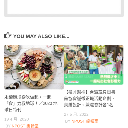
YOU MAY ALSO LIKE...
【徵才幫推】台灣玩具圖書
永續環境從吃做起，一起
館協會誠徵正職活動企劃、
「食」力救地球！／2020 地
美編設計、兼職會計各1名
球日特刊
27 5 月, 2022
19 4 月, 2020
BY
NPOST 編輯室
BY
NPOST 編輯室