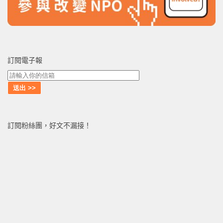
訂閱電子報
訂閱粉絲團，好文不漏接！