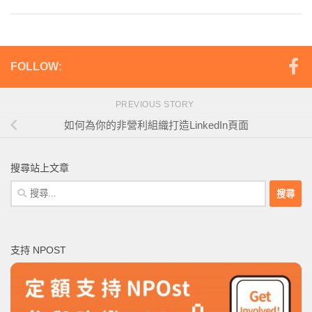
FOLLOW:
PREVIOUS STORY
如何為你的非營利組織打造LinkedIn頁面
搜尋站上文章
搜
尋
關
鍵
支持 NPOST
字: