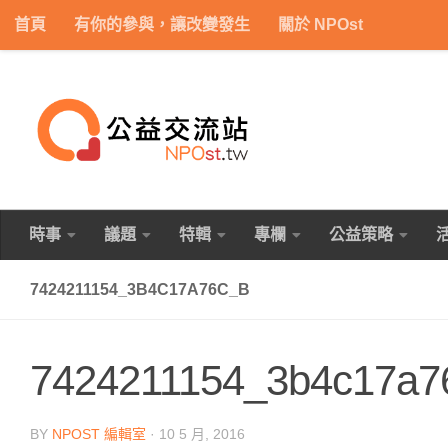
首頁
有你的參與，讓改變發生
關於 NPOst
Skip to content
時事
議題
特輯
專欄
公益策略
7424211154_3B4C17A76C_B
7424211154_3b4c17a7
BY
NPOST 編輯室
·
10 5 月, 2016