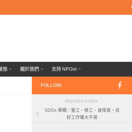
幫推
關於我們
支持 NPOst
FOLLOW:
PREVIOUS STORY
SDGs 專欄／童工、移工、身障者，良
好工作權大不易