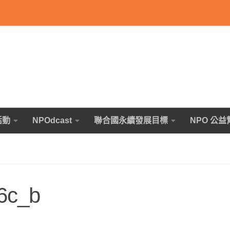
活動
NPOdcast
聯合國永續發展目標
NPO 公益
6c_b