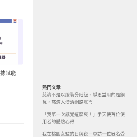
數據賦能
熱門文章
慈濟不是以服裝分階級、靜思堂用的是銅
瓦，慈濟人澄清網路謠言
「我第一次感覺這麼爽！」手天使首位使
用者的體驗心得
我在桃園女監的日與夜－專訪一位匿名受