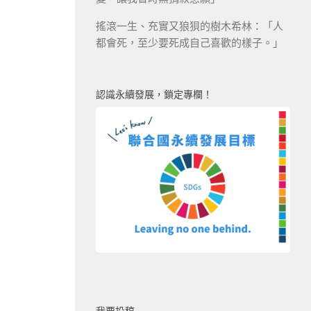
搖滾一生、充實又狼狽的樹木希林：「人
都會死，至少要死成自己喜歡的樣子。」
認識永續發展，鎖定專欄！