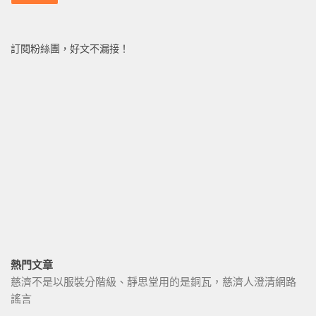
訂閱粉絲團，好文不漏接！
熱門文章
慈濟不是以服裝分階級、靜思堂用的是銅瓦，慈濟人澄清網路
謠言