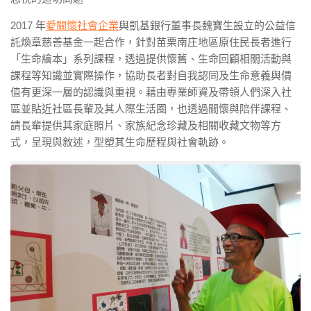
2017 年
愛關懷社會企業
與凱基銀行董事長魏寶生設立的公益信
託煥章慈善基金一起合作，針對苗栗南庄地區原住民長者進行
「生命繪本」系列課程，透過提供懷舊、生命回顧相關活動與
課程等知識並實際操作，協助長者對自我認同及生命意義與價
值有更深一層的認識與重視。藉由專業師資及帶領人們深入社
區並貼近社區長輩及其人際生活圈，也透過關懷與陪伴課程、
請長輩提供其家庭照片、家族紀念珍藏及相關收藏文物等方
式，呈現與敘述，型塑其生命歷程與社會軌跡。