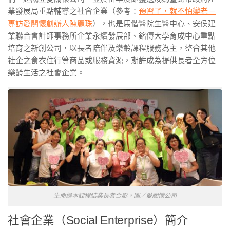
業發展局重點輔導之社會企業（參考：
預習了，就不怕變老－
專訪愛關懷創辦人陳麗珠
），也是馬偕醫院生醫中心、安侯建
業聯合會計師事務所企業永續發展部、銘傳大學育成中心重點
培育之新創公司，以長者陪伴及樂齡課程服務為主，整合其他
社企之食衣住行等商品或服務資源，期許成為提供長者全方位
樂齡生活之社會企業。
生命繪本課程結業長者合影。圖／愛關懷公司
社會企業（Social Enterprise）簡介