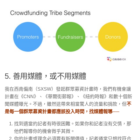
5. 善用媒體，或不用媒體
我在西南偏南（SXSW）發起群眾募資計畫時，我們有機會讓
計畫在《CNN》、《華爾街郵報》、《紐約時報》和數十個新
聞媒體曝光。不過，雖然這帶來相當驚人的流量和捐款，但
不
是每一個群眾募資計畫都應該投入時間，找媒體報導──
找到適當的記者有時很困難。如果你和記者沒有交情，那
他們報導你的機會微乎其微。
你的計畫或理念必須要有新聞價值，記者通常只想找符合