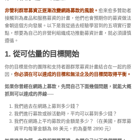
非營利群眾募資正逐漸改變網路募款的風貌。
愈來愈多贊助者
接觸到為產品和服務募資的計畫，他們也會預期你的募資做法
會朝這個方向發展。以下是我從過去經驗學習到的五項實行要
點，想要為自己的非營利組織成功推動募資計畫，就必須謹慎
遵循。
1. 從可估量的目標開始
你的目標是你的團隊和支持者跟群眾募資計畫結合在一起的原
因，
你必須在可以達成的目標和無法企及的目標間取得平衡。
如果你曾經在網路上募款，先問自己下面幾個問題，就能大概
抓到可以達成的界線──
我們過去在網路上募到多少錢？
我們進行募款或辦活動時，平均可以募到多少錢？
我們在網路上平均募款的金額是多少？（在美國，群眾募
資平均每筆金額為 88 美元，約為臺幣 2890 元）