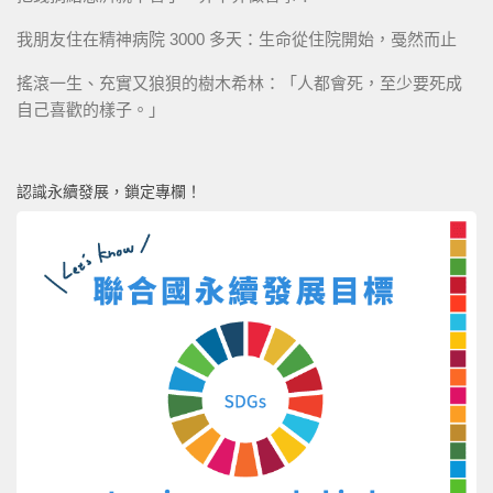
我朋友住在精神病院 3000 多天：生命從住院開始，戞然而止
搖滾一生、充實又狼狽的樹木希林：「人都會死，至少要死成
自己喜歡的樣子。」
認識永續發展，鎖定專欄！