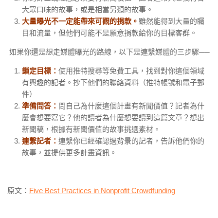
大眾口味的故事，或是相當另類的故事。
大量曝光不一定能帶來可觀的捐款。
雖然能得到大量的矚
目和流量，但他們可能不是願意捐款給你的目標客群。
如果你還是想走媒體曝光的路線，以下是連繫媒體的三步驟──
鎖定目標：
使用推特搜尋等免費工具，找到對你這個領域
有興趣的記者。抄下他們的聯絡資料（推特帳號和電子郵
件）
準備問答：
問自己為什麼這個計畫有新聞價值？記者為什
麼會想要寫它？他的讀者為什麼想要讀到這篇文章？想出
新聞稿，根據有新聞價值的故事挑選素材。
連繫記者：
連繫你已經確認過背景的記者，告訴他們你的
故事，並提供更多計畫資訊。
原文：
Five Best Practices in Nonprofit Crowdfunding