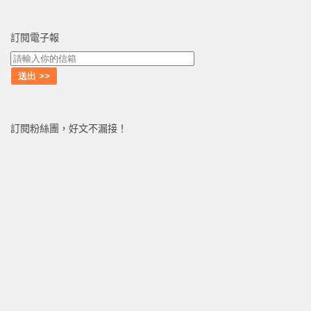
訂閱電子報
訂閱粉絲團，好文不漏接！