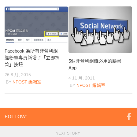
Facebook 為所有非營利組
織粉絲專頁新增了「立即捐
5個非營利組織必用的臉書
款」按鈕
App
26 8 月, 2015
4 11 月, 2011
BY
NPOST 編輯室
BY
NPOST 編輯室
FOLLOW:
NEXT STORY