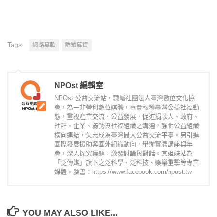
Tags:
網路募款
群眾募資
NPOst 編輯室
NPOst 公益交流站，隸屬社團法人臺灣數位文化協
會，為一非營利數位媒體，專責報導臺灣公益社福動
態，重視產業交流、公益發展，促進捐款人、政府、
社群、企業、弱勢與社福組織之溝通，強化公益組織
橫向連結，矢志成為臺灣最大公益交流平臺。另引進
國際發展援助與國外組織動向，舉辦實體講座與年
會，深入探究議題，激發討論與對話。其姐妹站為
「泛傳媒」旗下之泛科學、泛科技、娛樂重擊等專業
媒體。臉書：https://www.facebook.com/npost.tw
YOU MAY ALSO LIKE...