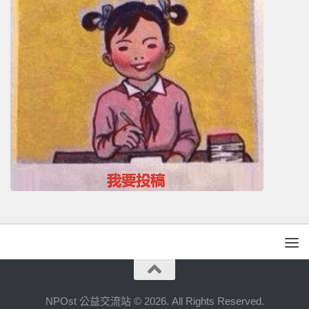
NPOst 公益交流站 © 2026. All Rights Reserved.