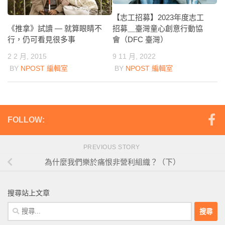
【志工招募】2023年度志工
《推拿》試讀 — 就算眼睛不
招募＿臺灣童心創意行動協
行，仍可看見很多事
會（DFC 臺灣）
2 2 月, 2015
9 11 月, 2022
BY
NPOST 編輯室
BY
NPOST 編輯室
FOLLOW:
PREVIOUS STORY
為什麼我們樂於痛恨非營利組織？（下）
搜尋站上文章
搜
尋