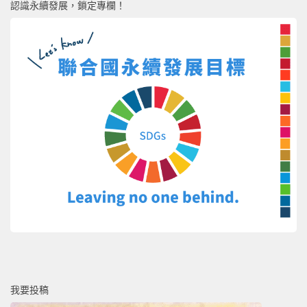
認識永續發展，鎖定專欄！
我要投稿