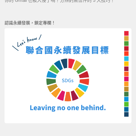
你的 Gmail 也被入侵了嗎？分辨釣魚信件的 5 大技巧！
認識永續發展，鎖定專欄！