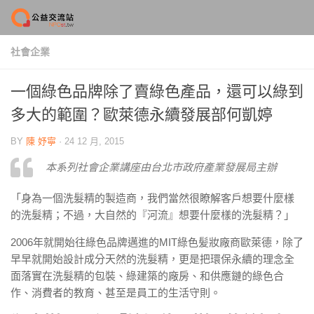
Skip to content
社會企業
一個綠色品牌除了賣綠色產品，還可以綠到
多大的範圍？歐萊德永續發展部何凱婷
BY
陳 妤寧
·
24 12 月, 2015
本系列社會企業講座由台北市政府產業發展局主辦
「身為一個洗髮精的製造商，我們當然很瞭解客戶想要什麼樣
的洗髮精；不過，大自然的『河流』想要什麼樣的洗髮精？」
2006年就開始往綠色品牌邁進的MIT綠色髪妝廠商歐萊德，除了
早早就開始設計成分天然的洗髮精，更是把環保永續的理念全
面落實在洗髮精的包裝、綠建築的廠房、和供應鏈的綠色合
作、消費者的教育、甚至是員工的生活守則。