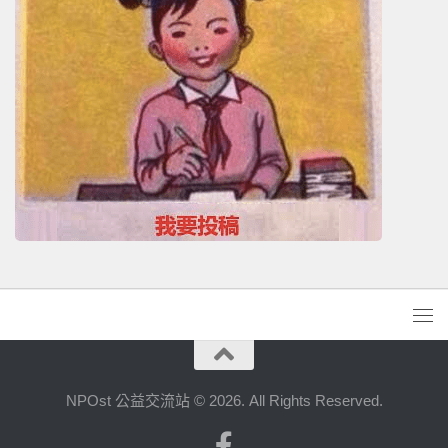
NPOst 公益交流站 © 2026. All Rights Reserved.