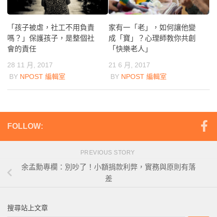
家有一「老」，如何讓他變
「孩子被虐，社工不用負責
成「寶」？心理師教你共創
嗎？」保護孩子，是整個社
「快樂老人」
會的責任
21 6 月, 2017
28 11 月, 2017
BY
NPOST 編輯室
BY
NPOST 編輯室
FOLLOW:
PREVIOUS STORY
余孟勳專欄：別吵了！小額捐款利弊，實務與原則有落
差
搜尋站上文章