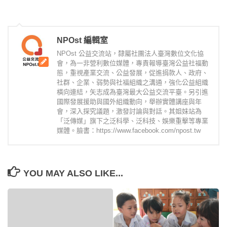
NPOst 編輯室
NPOst 公益交流站，隸屬社團法人臺灣數位文化協
會，為一非營利數位媒體，專責報導臺灣公益社福動
態，重視產業交流、公益發展，促進捐款人、政府、
社群、企業、弱勢與社福組織之溝通，強化公益組織
橫向連結，矢志成為臺灣最大公益交流平臺。另引進
國際發展援助與國外組織動向，舉辦實體講座與年
會，深入探究議題，激發討論與對話。其姐妹站為
「泛傳媒」旗下之泛科學、泛科技、娛樂重擊等專業
媒體。臉書：https://www.facebook.com/npost.tw
YOU MAY ALSO LIKE...