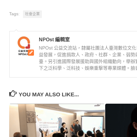
Tags:
社會企業
NPOst 編輯室
NPOst 公益交流站，隸屬社團法人臺灣數位
益發展，促進捐款人、政府、社群、企業、弱勢
臺。另引進國際發展援助與國外組織動向，舉辦
下之泛科學、泛科技、娛樂重擊等專業媒體。臉書：https://
YOU MAY ALSO LIKE...