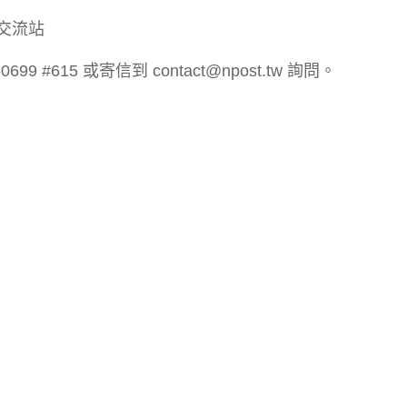
交流站
#615 或寄信到 contact@npost.tw 詢問。