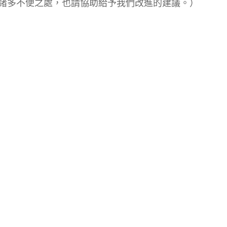
諸多不便之處，也請協助給予我們改進的建議。）