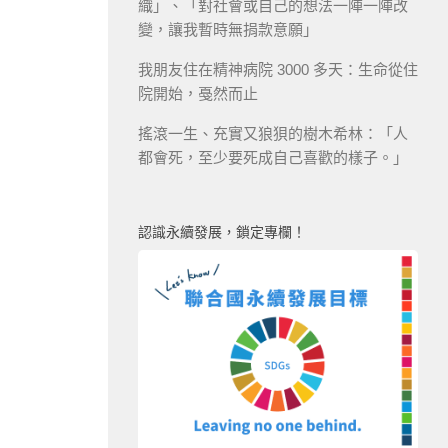
織」、「對社會或自己的想法一陣一陣改
變，讓我暫時無捐款意願」
我朋友住在精神病院 3000 多天：生命從住
院開始，戞然而止
搖滾一生、充實又狼狽的樹木希林：「人
都會死，至少要死成自己喜歡的樣子。」
認識永續發展，鎖定專欄！