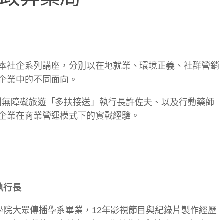
本社企系列講座，分別以在地就業、環境正義、社群營銷
企業中的不同面向。
台首創無障礙旅遊「多扶接送」執行長許佐夫、以及行動藥師
企業在商業營運模式下的實戰經驗。
執行長
學院大眾傳播學系畢業，12年影視節目與紀錄片製作經歷