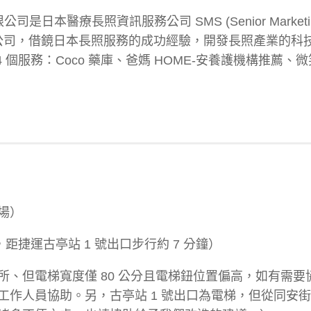
是日本醫療長照資訊服務公司 SMS (Senior Marketi
台灣分公司，借鏡日本長照服務的成功經驗，開發長照產業的科
 個服務：Coco 藥庫、爸媽 HOME-安養護機構推薦、
入場）
捷運古亭站 1 號出口步行約 7 分鐘）
、但電梯寬度僅 80 公分且電梯鈕位置偏高，如有需要
將請現場工作人員協助。另，古亭站 1 號出口為電梯，但從同安