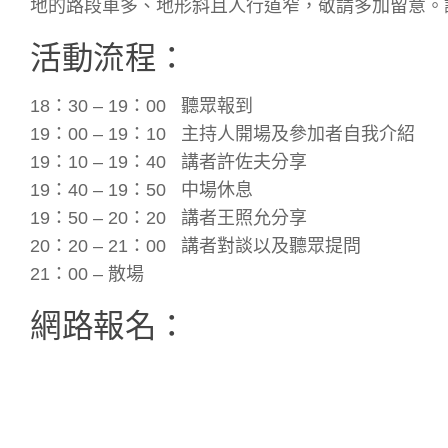
地的路段車多、地形斜且人行道窄，敬請多加留意。
活動流程：
18：30 – 19：00 聽眾報到
19：00 – 19：10 主持人開場及參加者自我介紹
19：10 – 19：40 講者許佐夫分享
19：40 – 19：50 中場休息
19：50 – 20：20 講者王照允分享
20：20 – 21：00 講者對談以及聽眾提問
21：00 – 散場
網路報名：