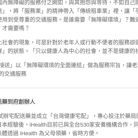
國內無障礙的服務付之闕如，與其抱怨與等待，不如自己
送」，將「服務業」的精神帶入「傳統租車業」裡，讓「
使用到受尊重的交通服務。是誰需要「無障礙環境」？難
）才需要嗎？
化社會的現象，可是針對於老年人或行動不便者的服務卻
群」的狀態。「只以健康人為中心的社會，並不是健康的
接送」以「無障礙環境的全面連結」做為服務宗旨，讓老
的交通服務
送藥到府創辦人
始試辦宅配送藥並成立「台灣健康宅配」，專心投注於藥局
本經驗後，iHealth目前已與全台530家安養機構合作，
透過 iHealth 為父母領藥，省時方便。