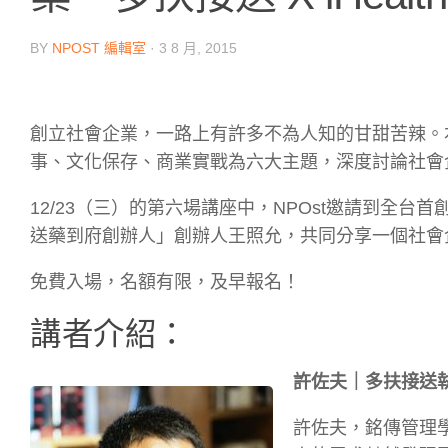
BY
NPOST 編輯室
·
3 8 月, 2015
創立社會企業，一路上有許多不為人知的甘甜苦辣。
事、文化保存、商業實戰為六大主題，深度討論社會
12/23（三）的第六場講座中，NPOst邀請到全
送藥到府創辦人」創辦人王照允，共同分享一個社會
免費入場，名額有限，及早報名！
講者介紹：
許佐夫｜多扶接送
許佐夫，銘傳管理