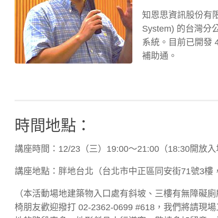
知恩思資訊股份有限公司
System) 的
系統。目前已開發 4
補助通。
時間地點：
講座時間：12/23（三）19:00～21:00（18:30開放
講座地點：胖地台北（台北市中正區同安街71號3樓，距
（本活動場地建築物入口處有斜坡、三樓有無障礙廁所
椅朋友歡迎撥打 02-2362-0699 #618，我們