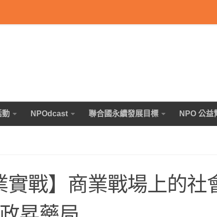
活動
NPOdcast
聯合國永續發展目標
NPO 公益
商業實戰】商業戰場上的社
th政昇藥局