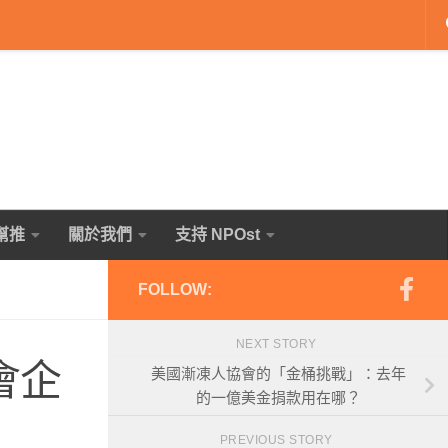
幫推
關於我們
支持 NPOst
FOLLOW:
NEXT STORY
會企
美國漸凍人協會的「金桶挑戰」：去年
的一億美金捐款用在哪？
PREVIOUS STORY