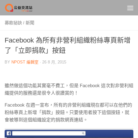
Skip to content
募款祕訣
/
新聞
Facebook 為所有非營利組織粉絲專頁新增
了「立即捐款」按鈕
BY
NPOST 編輯室
·
26 8 月, 2015
雖然做這個功能其實毫不費工，但是 Facebook 這次對非營利組
織提供的服務還是很令人很讚賞的！
Facebook 在週一宣布，所有的非營利組織現在都可以在他們的
粉絲專頁上新增「捐款」按鈕。只
要使用者按下這個按鈕，就
會被導到這個組織設定的捐款網頁連結。