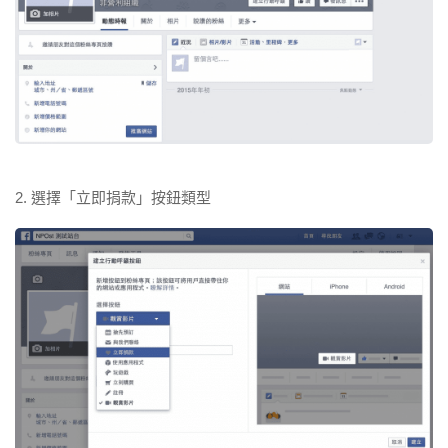
2. 選擇「立即捐款」按鈕類型