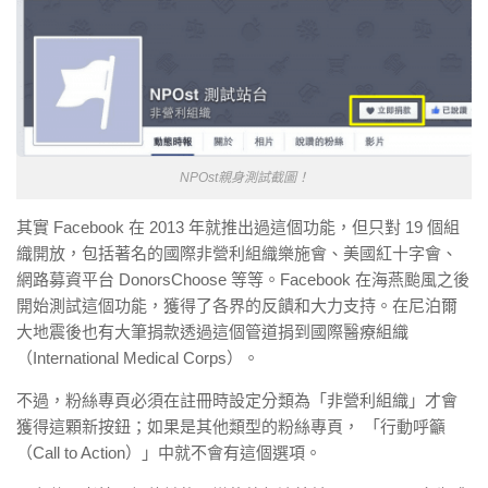
NPOst親身測試截圖！
其實 Facebook 在 2013 年就推出過這個功能，但只對 19 個組
織開放，包括著名的國際非營利組織樂施會、美國紅十字會、
網路募資平台 DonorsChoose 等等。
Facebook 在海燕颱風之後
開始測試這個功能，獲得了各界的反饋和大力支持。在尼泊爾
大地震後也有大筆捐款透過這個管道捐到國際醫療組織
（International Medical Corps）。
不過，粉絲專頁必須在註冊時設定分類為「非營利組織」才會
獲得這顆新按鈕；如果是其他類型的粉絲專頁， 「行動呼籲
（Call to Action）」中就不會有這個選項。