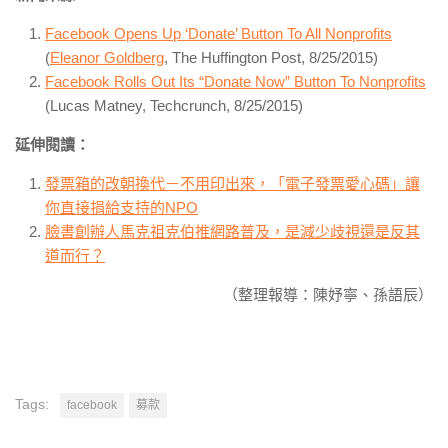
Facebook Opens Up ‘Donate’ Button To All Nonprofits
(
Eleanor Goldberg
, The Huffington Post, 8/25/2015)
Facebook Rolls Out Its “Donate Now” Button To Nonprofits
(Lucas Matney, Techcrunch, 8/25/2015)
延伸閱讀：
發票箱的改朝換代－不用印出來，「電子發票愛心碼」讓
你直接捐給支持的NPO
臉書創辦人馬克祖克伯推網路普及，是減少歧視還是反其
道而行？
（整理報導：陳妤寧、孫語辰）
Tags:
facebook
募款