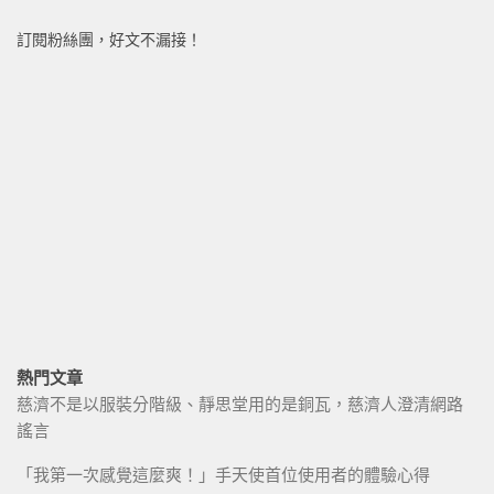
訂閱粉絲團，好文不漏接！
熱門文章
慈濟不是以服裝分階級、靜思堂用的是銅瓦，慈濟人澄清網路
謠言
「我第一次感覺這麼爽！」手天使首位使用者的體驗心得