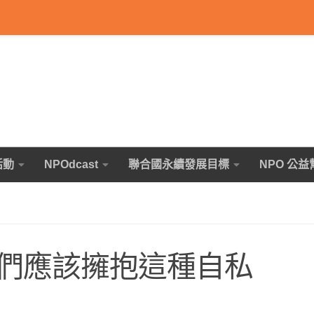
活動
NPOdcast
聯合國永續發展目標
NPO 公益
們應該擁抱這種自私