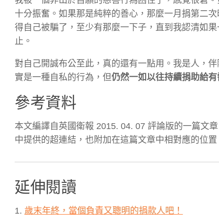
十分振奮。如果那是純粹的善心，那麼一月捐第二次
得自己被騙了，至少有那麼一下子，直到我認清如果
止。
對自己開誠布公至此，真的還有一點用。我是人，伴
實是一種自私的行為，但
仍然一如以往持續捐助給有
參考資料
本文編譯自英國衛報 2015. 04. 07 評論版的一篇
中提供的超連結，也附加在這篇文章中相對應的位置
延伸閱讀
1.
歲末年終，當個負責又聰明的捐款人吧！