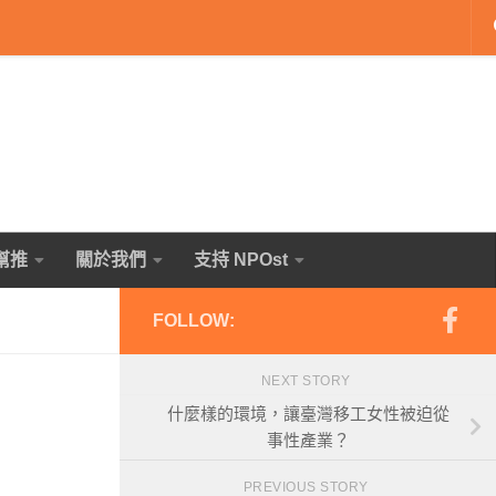
幫推
關於我們
支持 NPOst
FOLLOW:
NEXT STORY
什麼樣的環境，讓臺灣移工女性被迫從
事性產業？
PREVIOUS STORY