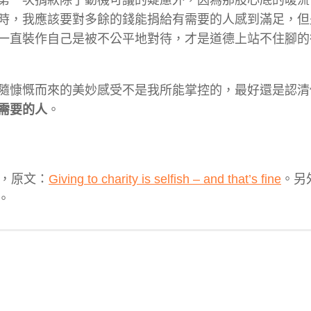
時，我應該要對多餘的錢能捐給有需要的人感到滿足，但
一直裝作自己是被不公平地對待，才是道德上站不住腳的
隨慷慨而來的美妙感受不是我所能掌控的，最好還是認清
需要的人
。
文章，原文：
Giving to charity is selfish – and that’s fine
。另
。