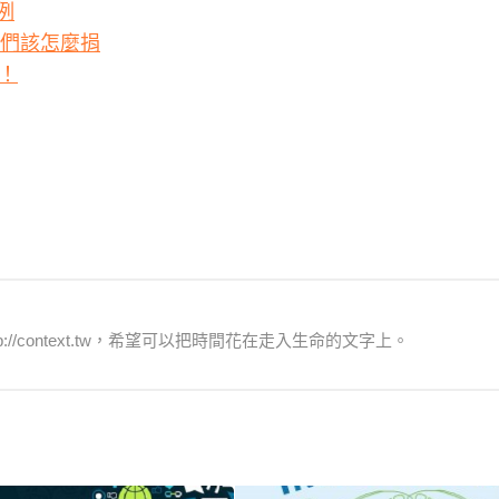
例
我們該怎麼捐
！
/context.tw，希望可以把時間花在走入生命的文字上。