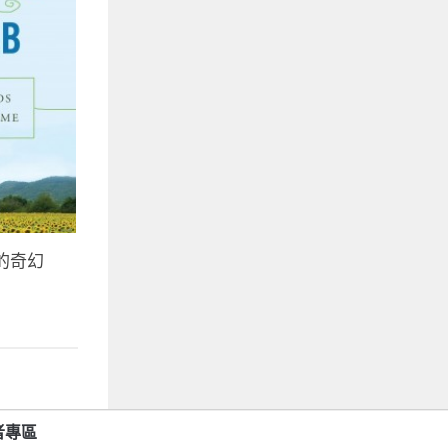
開的奇幻
者專區