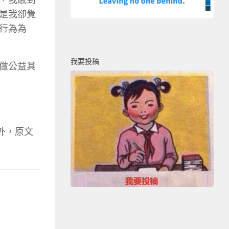
是我卻覺
行為為
我要投稿
做公益其
外，原文