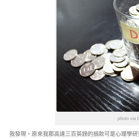
photo via
我發現，原來我那高達三百英鎊的捐款可是心理學研