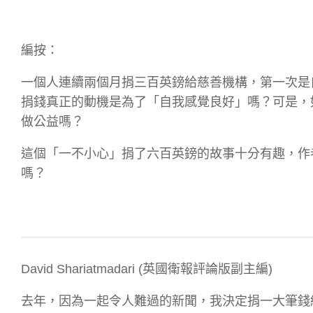
編按：
一個人連續兩個月捐三百英鎊給慈善機構，第一次是
捐錢真正的動機是為了「自我感覺良好」嗎？可是，
做公益嗎？
這個「一不小心」捐了六百英鎊的故事十分有趣，作
嗎？
David Shariatmadari (英國衛報評論版副主編)
去年，因為一起令人難過的新聞，我決定捐一大筆錢