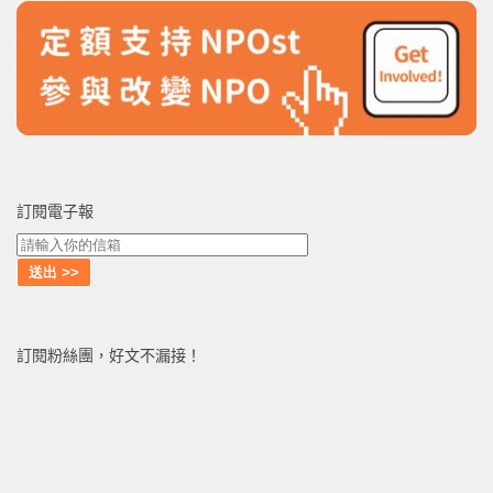
訂閱電子報
訂閱粉絲團，好文不漏接！