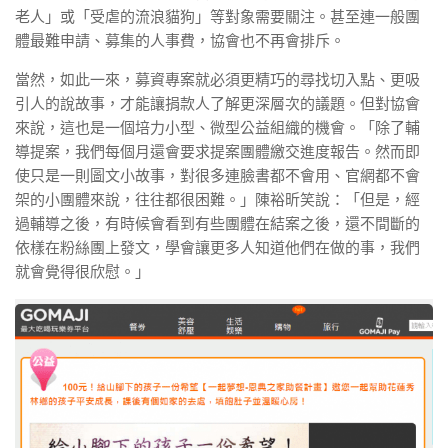
老人」或「受虐的流浪貓狗」等對象需要關注。甚至連一般團
體最難申請、募集的人事費，協會也不再會排斥。
當然，如此一來，募資專案就必須更精巧的尋找切入點、更吸
引人的說故事，才能讓捐款人了解更深層次的議題。但對協會
來說，這也是一個培力小型、微型公益組織的機會。「除了輔
導提案，我們每個月還會要求提案團體繳交進度報告。然而即
使只是一則圖文小故事，對很多連臉書都不會用、官網都不會
架的小團體來說，往往都很困難。」陳裕昕笑說：「但是，經
過輔導之後，有時候會看到有些團體在結案之後，還不間斷的
依樣在粉絲團上發文，學會讓更多人知道他們在做的事，我們
就會覺得很欣慰。」