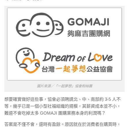
圖片來源／「一起夢想」協會粉絲團
想要確實做好這些事，協會必須聘請北、中、南部約 3-5 人不
等，幾乎已是一個小型社福組織的規模，其薪資成本並不小，
難道不會吃掉太多 GOMAJI 團購業務本身的利潤嗎？
答案是不僅不會，還時有盈餘。原因就在於消費者在購買時，