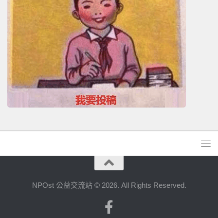
NPOst 公益交流站 © 2026. All Rights Reserved.