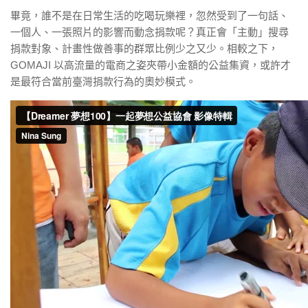
畢竟，誰不是在日常生活的吃喝玩樂裡，忽然受到了一句話、
一個人、一張照片的影響而動念捐款呢？真正會「主動」搜尋
捐款對象、計畫性做善事的群眾比例少之又少。相較之下，
GOMAJI 以高流量的電商之姿夾帶小金額的公益集資，或許才
是最符合當前臺灣捐款行為的奧妙模式。