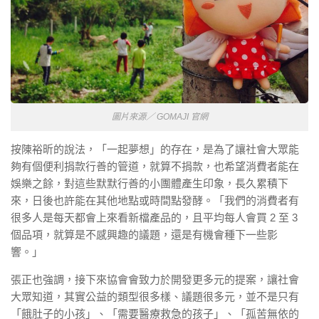
圖片來源／ GOMAJI 官網
按陳裕昕的說法，「一起夢想」的存在，是為了讓社會大眾能
夠有個便利捐款行善的管道，就算不捐款，也希望消費者能在
娛樂之餘，對這些默默行善的小團體產生印象，長久累積下
來，日後也許能在其他地點或時間點發酵。「我們的消費者有
很多人是每天都會上來看新檔產品的，且平均每人會買 2 至 3
個品項，就算是不感興趣的議題，還是有機會種下一些影
響。」
張正也強調，接下來協會會致力於開發更多元的提案，讓社會
大眾知道，其實公益的類型很多樣、議題很多元，並不是只有
「餓肚子的小孩」、「需要醫療救急的孩子」、「孤苦無依的