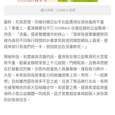
圖片來源／ GOMAJI 官網
最終，究其原理，同樣的模式似乎也能應用在其他電商平臺
上？事實上，臺灣確實也不只 GOMAJI 在做這樣的公益集資，
然而，「流量」還是整體運作的核心。「曾經有提案團體把同
樣內容但不同執行時間的計畫拿到其他同類型網站上募資，達
成率卻只有我們的一半，原因就出在流量較低。」
陳裕昕說，若要論高流量的話，臺灣有在做公益集資的大型電
商平臺，勸募金額經常是上千元起跳，門檻較高，且根本問題
在於被動式的做，亦即內部電商人員兼著做，僅有餘力將中、
大型，本來就有說故事能力的組織提案上架。然而，「一起夢
想」目前雖然還有很多不足之處，且為了將品牌打出去，有時
也會策略性的與大型組織合作，但首要之務，還是希望能與臺
灣的小型公益團體一同成長，這才是整個協會與創辦人吳怡霖
的初衷與信念。