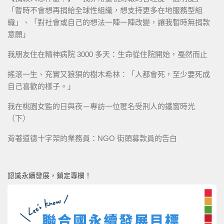
「暫時不會想再捐給全球性組織，想支持更多在地服務型組
織」、「對社會或自己的想法一陣一陣改變，讓我暫時無捐款
意願」
我朋友住在精神病院 3000 多天：生命從住院開始，戞然而止
搖滾一生、充實又狼狽的樹木希林：「人都會死，至少要死成
自己喜歡的樣子。」
我在桃園女監的日與夜－專訪一位匿名受刑人的鐵窗時光
（下）
背著道德十字架的業務員：NGO 街頭募款員的告白
認識永續發展，鎖定專欄！