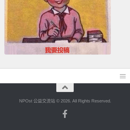
NPOst 公益交流站 © 2026. All Rights Reserved.