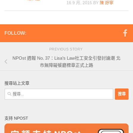
16 9 月, 2015
BY
陳 妤寧
FOLLOW:
PREVIOUS STORY
NPOst 週報 No. 37：Lisa’s Law社工安全引發討論潮 北
市無障礙餐廳標章正式上路
搜尋站上文章
搜
尋
關
鍵
支持 NPOST
字: