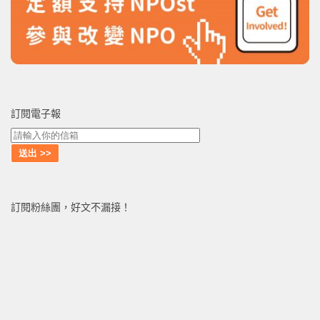
訂閱電子報
訂閱粉絲團，好文不漏接！