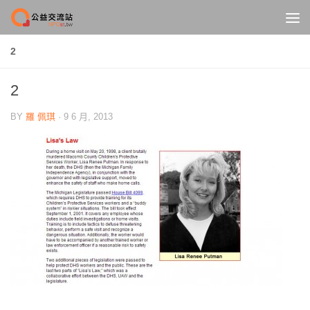
Skip to content
2
2
BY
羅 佩琪
·
9 6 月, 2013