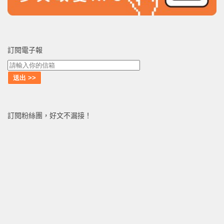
訂閱電子報
訂閱粉絲團，好文不漏接！