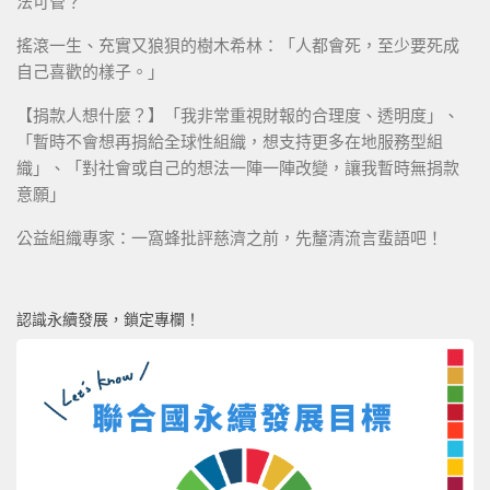
法可管？
搖滾一生、充實又狼狽的樹木希林：「人都會死，至少要死成
自己喜歡的樣子。」
【捐款人想什麼？】「我非常重視財報的合理度、透明度」、
「暫時不會想再捐給全球性組織，想支持更多在地服務型組
織」、「對社會或自己的想法一陣一陣改變，讓我暫時無捐款
意願」
公益組織專家：一窩蜂批評慈濟之前，先釐清流言蜚語吧！
認識永續發展，鎖定專欄！