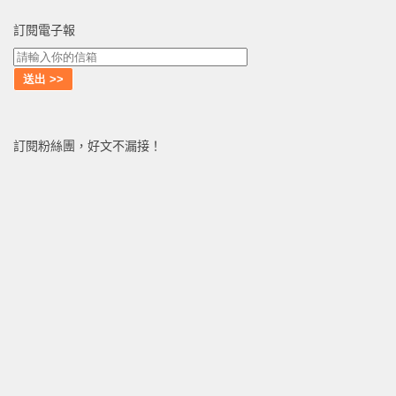
訂閱電子報
訂閱粉絲團，好文不漏接！