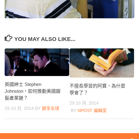
YOU MAY ALSO LIKE...
英國紳士 Stephen
不擅長學習的阿寶，為什麼
Johnston，如何推動美國銀
學會了？
髮產業鏈？
29 10 月, 2014
29 10 月, 2014
BY
銀享全球
BY
NPOST 編輯室