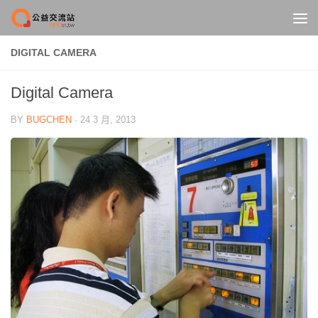
Skip to content
DIGITAL CAMERA
Digital Camera
BY
BUGCHEN
·
24 3 月, 2013