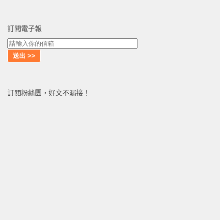
訂閱電子報
訂閱粉絲團，好文不漏接！