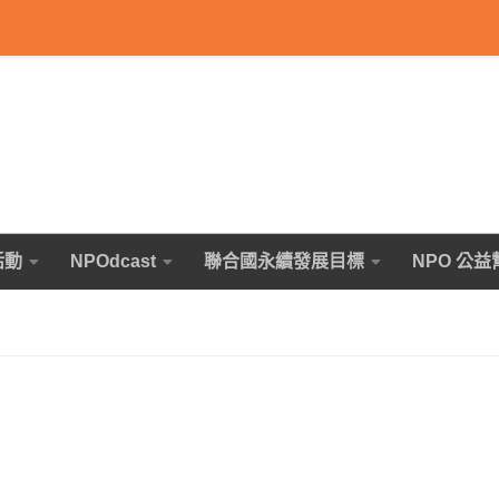
活動
NPOdcast
聯合國永續發展目標
NPO 公益