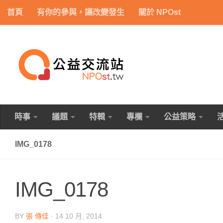
首頁
有你的參與，讓改變發生
關於 NPOst
Skip to content
時事
議題
特輯
專欄
公益策略
IMG_0178
IMG_0178
BY
張 傳佳
·
14 10 月, 2014