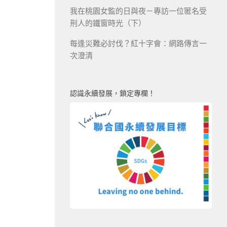
我在桃園女監的日與夜－專訪一位匿名受
刑人的鐵窗時光（下）
每逢災難必討伐？紅十字會：網路傳言一
次澄清
認識永續發展，鎖定專欄！