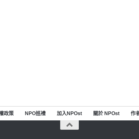
權政策
NPO巡禮
加入NPOst
關於 NPOst
作