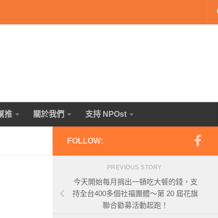
幫推
關於我們
支持 NPOst
FOLLOW:
PREVIOUS STORY
今天開始每月捐出一頓吃大餐的錢，支
持全台400多個社福團體～第 20 屆花旗
聯合勸募活動起跑！