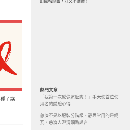
訂閱粉絲團，好文不漏接！
熱門文章
「我第一次感覺這麼爽！」手天使首位使
導種子講
用者的體驗心得
慈濟不是以服裝分階級、靜思堂用的是銅
瓦，慈濟人澄清網路謠言