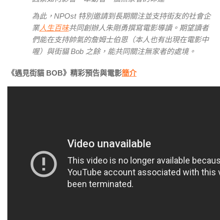
為此，NPOst 特別邀請到長期關注並支持街友的社會企
業
人生百味
共同創辦人朱剛勇撰寫電影導讀。期望讀者
們能在支持帥氣的詹姆士伯恩（本人也有出現在電影中
喔）與街貓 Bob 之餘，能共同關注無家者的處境。
《遇見街貓 BOB》精彩預告與電影
簡介