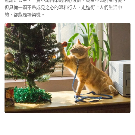
無論是公主、一隻不請自來的貼心浪貓，或者不如前者可愛、
但具備一顆不帶成見之心的溫和行人，走進街上人們生活中
的，都能是場契機。