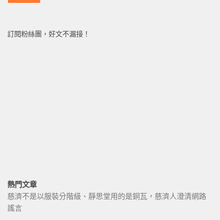
訂閱粉絲團，好文不漏接！
熱門文章
慈濟不是以服裝分階級、靜思堂用的是銅瓦，慈濟人澄清網路
謠言