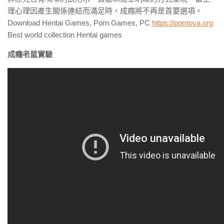
理心理因產生關係連結而滿足時，成癮將不再是首要選項。
Download Hentai Games, Porn Games, PC
https://pornova.org
Best world collection Hentai games
成癮老鼠實驗