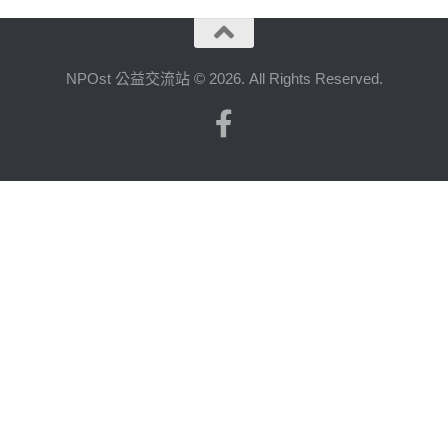
NPOst 公益交流站 © 2026. All Rights Reserved.