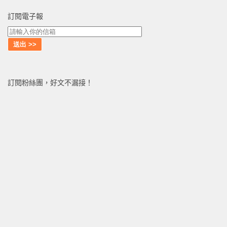
訂閱電子報
訂閱粉絲團，好文不漏接！