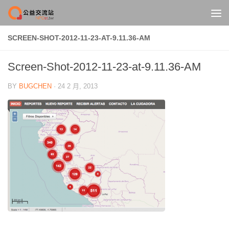
Skip to content
SCREEN-SHOT-2012-11-23-AT-9.11.36-AM
Screen-Shot-2012-11-23-at-9.11.36-AM
BY
BUGCHEN
·
24 2 月, 2013