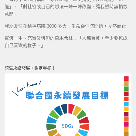
織」、「對社會或自己的想法一陣一陣改變，讓我暫時無捐款
意願」
我朋友住在精神病院 3000 多天：生命從住院開始，戞然而止
搖滾一生、充實又狼狽的樹木希林：「人都會死，至少要死成
自己喜歡的樣子。」
認識永續發展，鎖定專欄！