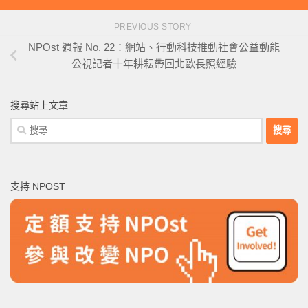
PREVIOUS STORY
NPOst 週報 No. 22：網站、行動科技推動社會公益動能
公視記者十年耕耘帶回北歐長照經驗
搜尋站上文章
搜
尋
關
鍵
支持 NPOST
字: