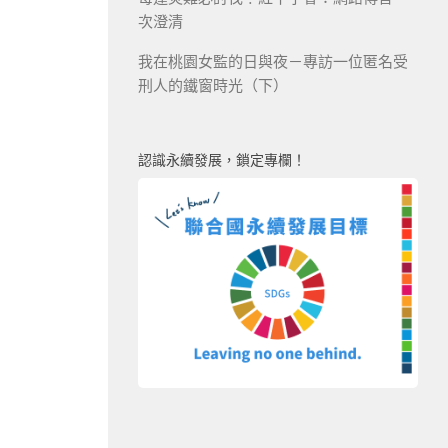
次澄清
我在桃園女監的日與夜－專訪一位匿名受
刑人的鐵窗時光（下）
認識永續發展，鎖定專欄！