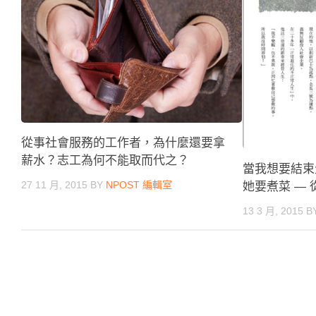
從事社會服務的工作者，為什麼還要拿
薪水？志工為何不能取而代之？
當我想要結束
27 11 月, 2015
BY
NPOST 編輯室
她要煮菜 —
13 3 月, 2015
B