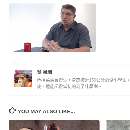
吳 易珊
傳播菜鳥實習生，身高接近150公分的僞小學
後，還能記得當初的為了什麼咧。
YOU MAY ALSO LIKE...