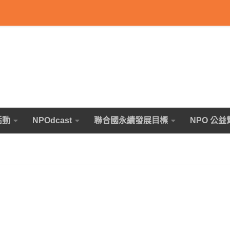
活動
NPOdcast
聯合國永續發展目標
NPO 公益