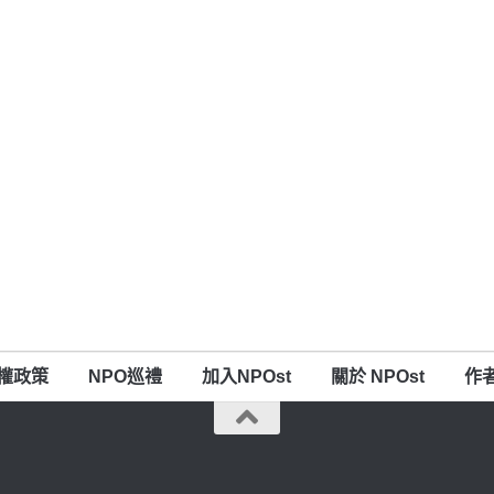
權政策
NPO巡禮
加入NPOst
關於 NPOst
作