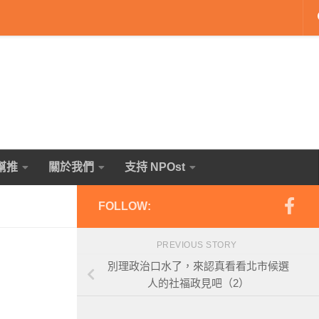
幫推
關於我們
支持 NPOst
FOLLOW:
PREVIOUS STORY
別理政治口水了，來認真看看北市候選
人的社福政見吧（2）