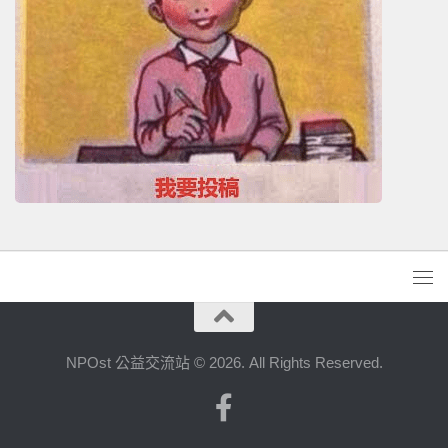
NPOst 公益交流站 © 2026. All Rights Reserved.