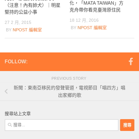
化，「MATA TAIWAN」方
（注意！內有帥犬）｜明星
克舟帶你看見臺灣原住民
堅持的公益小事
18 12 月, 2016
27 2 月, 2015
BY
NPOST 編輯室
BY
NPOST 編輯室
FOLLOW:
PREVIOUS STORY
新聞：東南亞移民的發聲管道，電視節目「唱四方」唱
出家鄉的歌
搜尋站上文章
搜
尋
關