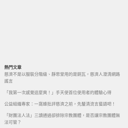
熱門文章
慈濟不是以服裝分階級、靜思堂用的是銅瓦，慈濟人澄清網路
謠言
「我第一次感覺這麼爽！」手天使首位使用者的體驗心得
公益組織專家：一窩蜂批評慈濟之前，先釐清流言蜚語吧！
「財團法人法」三讀通過卻排除宗教團體，是否讓宗教團體無
法可管？