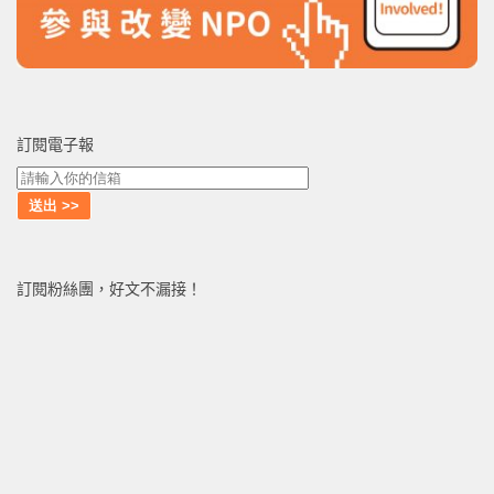
訂閱電子報
訂閱粉絲團，好文不漏接！