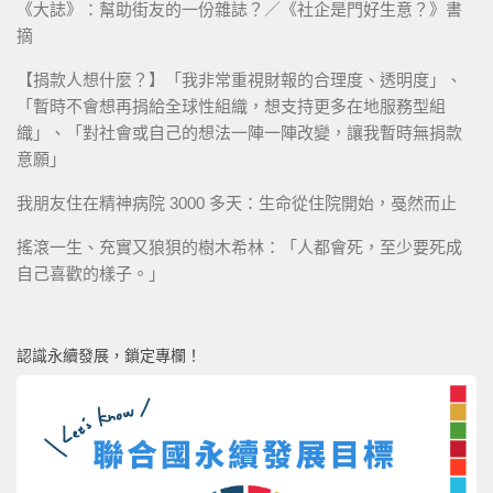
《大誌》：幫助街友的一份雜誌？／《社企是門好生意？》書
摘
【捐款人想什麼？】「我非常重視財報的合理度、透明度」、
「暫時不會想再捐給全球性組織，想支持更多在地服務型組
織」、「對社會或自己的想法一陣一陣改變，讓我暫時無捐款
意願」
我朋友住在精神病院 3000 多天：生命從住院開始，戞然而止
搖滾一生、充實又狼狽的樹木希林：「人都會死，至少要死成
自己喜歡的樣子。」
認識永續發展，鎖定專欄！