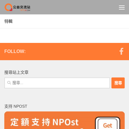
Skip to content
特輯
FOLLOW:
搜尋站上文章
搜
尋
關
鍵
支持 NPOST
字: