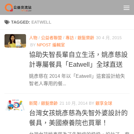
Skip to content
TAGGED:
EATWELL
人物
/
公益者聯盟
/
專訪
/
銀髮樂齡
30 4 月, 2015
BY
NPOST 編輯室
協助失智長輩自立生活，姚彥慈設
計專屬餐具「Eatwell」全球直送
姚彥慈在 2014 年以「Eatwell」這套設計給失
智老人專用的餐...
新聞
/
銀髮樂齡
21 10 月, 2014
BY
銀享全球
台灣女孩姚彥慈為失智外婆設計的
餐具，美國療養院也買單！