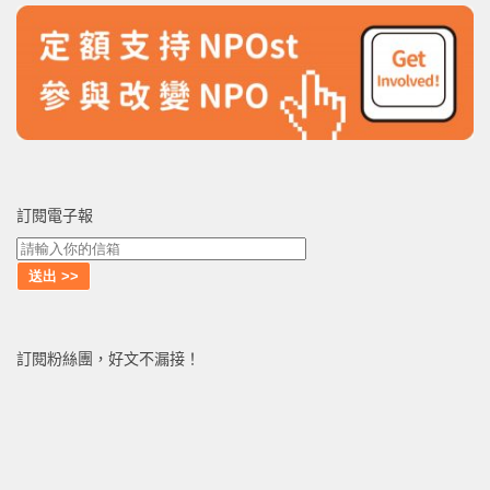
訂閱電子報
訂閱粉絲團，好文不漏接！