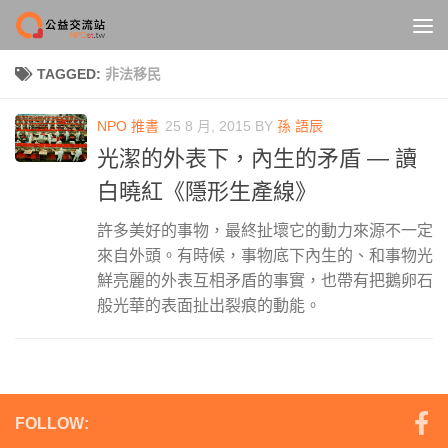
Skip to content
TAGGED:
非法移民
NPO 推書
25 8 月, 2015
BY
孫 語辰
光潔的外表下，內生的矛盾 — 讀
白曉紅《隱形生產線》
許多美好的事物，最終扯壞它的動力來源不一定
來自外頭。有時候，事物底下內生的、和事物光
鮮亮麗的外表互相矛盾的事實，也帶有把鵝卵石
般光華的表面扯出裂痕的動能。
FOLLOW: