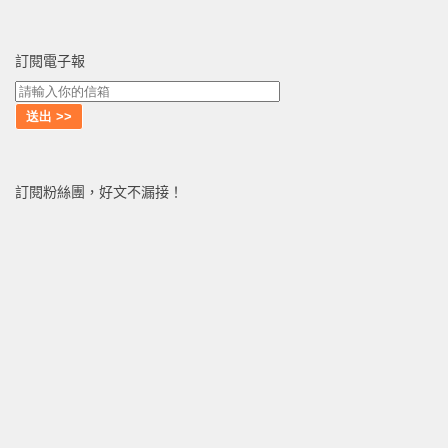
訂閱電子報
訂閱粉絲團，好文不漏接！