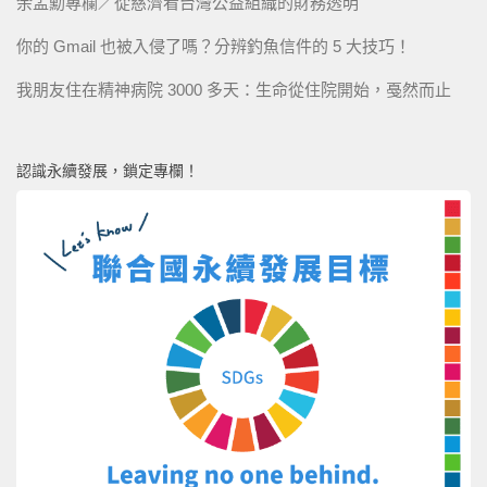
余孟勳專欄／從慈濟看台灣公益組織的財務透明
你的 Gmail 也被入侵了嗎？分辨釣魚信件的 5 大技巧！
我朋友住在精神病院 3000 多天：生命從住院開始，戞然而止
認識永續發展，鎖定專欄！