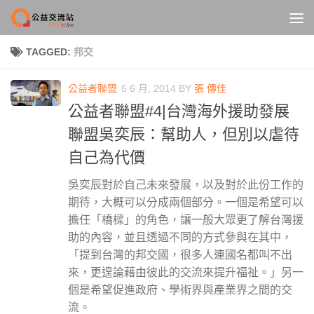
Skip to content
TAGGED:
邦交
公益者聯盟
5 6 月, 2014
BY
張 傳佳
公益者聯盟#4|台灣海外援助發展
聯盟吳奕辰：幫助人，但別以虐待
自己為代價
吳奕辰對於自己未來發展，以及對於此份工作的
期待，大概可以分成兩個部分。一個是希望可以
擔任「橋樑」的角色，讓一般大眾更了解台灣援
助的內容，並且透過不同的方式參與在其中，
「提到台灣的邦交國，很多人連國名都叫不出
來，更遑論藉由彼此的交流來提升福祉。」另一
個是希望促進政府、學術界與產業界之間的交
流。