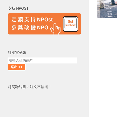
鍵
支持 NPOST
字:
訂閱電子報
訂閱粉絲團，好文不漏接！