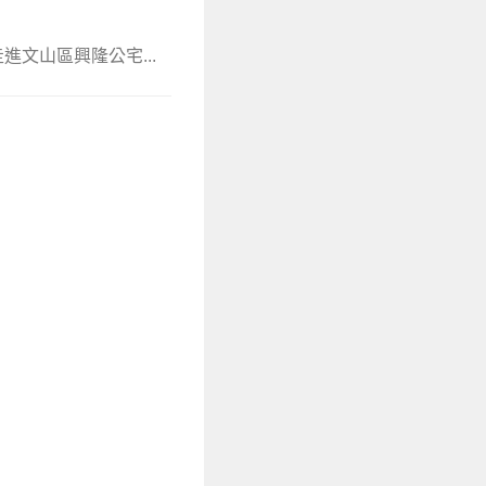
文山區興隆公宅...