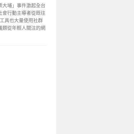
栗大埔」事件激起全台
社會行動主導者從既往
播工具也大量使用社群
議題從年輕人關注的網