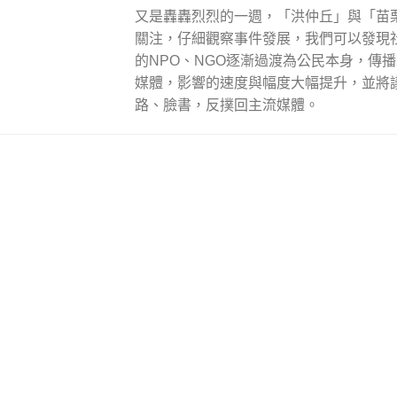
又是轟轟烈烈的一週，「洪仲丘」與「苗
關注，仔細觀察事件發展，我們可以發現
的NPO、NGO逐漸過渡為公民本身，傳
媒體，影響的速度與幅度大幅提升，並將
路、臉書，反撲回主流媒體。