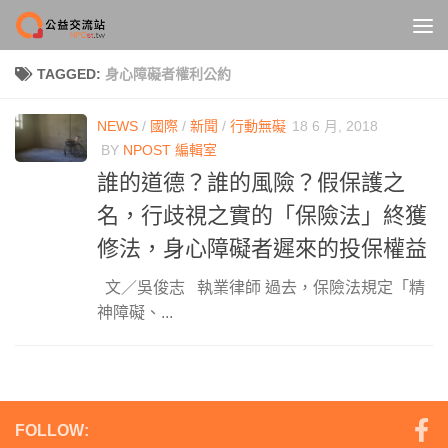
Skip to content
TAGGED:
身心障礙者權利公約
NEWS
/
國際
/
新聞
/
行動無礙
18 6 月, 2018
BY
NPOST 編輯室
誰的道德？誰的風險？假保護之
名，行歧視之實的「保險法」終獲
修法，身心障礙者遲來的投保權益
文／吳俊志 執業律師 過去，保險法規定「精
神障礙、...
FOLLOW: