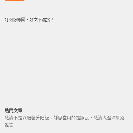
訂閱粉絲團，好文不漏接！
熱門文章
慈濟不是以服裝分階級、靜思堂用的是銅瓦，慈濟人澄清網路
謠言