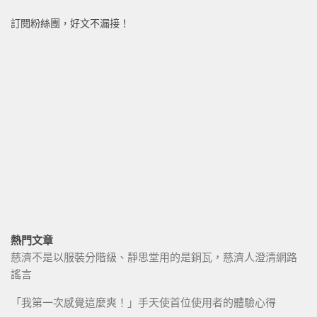
訂閱粉絲團，好文不漏接！
熱門文章
慈濟不是以服裝分階級、靜思堂用的是銅瓦，慈濟人澄清網路
謠言
「我第一次感覺這麼爽！」手天使首位使用者的體驗心得