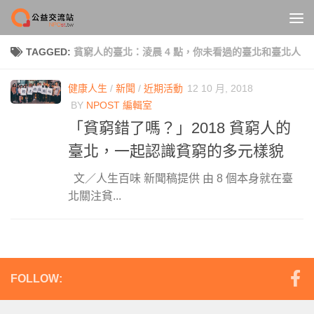
Skip to content
TAGGED:
貧窮人的臺北：淩晨 4 點，你未看過的臺北和臺北人
健康人生
/
新聞
/
近期活動
12 10 月, 2018
BY
NPOST 編輯室
「貧窮錯了嗎？」2018 貧窮人的
臺北，一起認識貧窮的多元樣貌
文／人生百味 新聞稿提供 由 8 個本身就在臺
北關注貧...
FOLLOW: