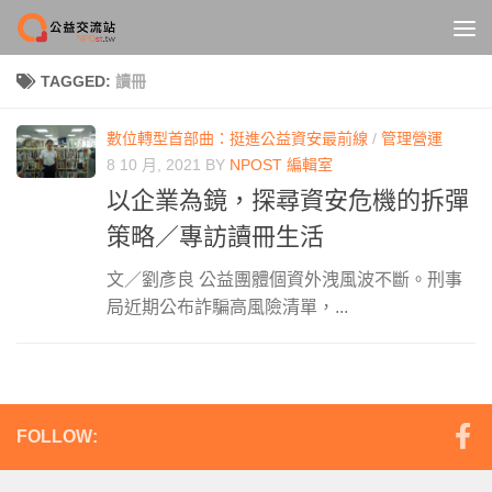
Skip to content
TAGGED:
讀冊
數位轉型首部曲：挺進公益資安最前線
/
管理營運
8 10 月, 2021
BY
NPOST 編輯室
以企業為鏡，探尋資安危機的拆彈
策略／專訪讀冊生活
文／劉彥良 公益團體個資外洩風波不斷。刑事
局近期公布詐騙高風險清單，...
FOLLOW: