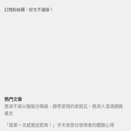
訂閱粉絲團，好文不漏接！
熱門文章
慈濟不是以服裝分階級、靜思堂用的是銅瓦，慈濟人澄清網路
謠言
「我第一次感覺這麼爽！」手天使首位使用者的體驗心得