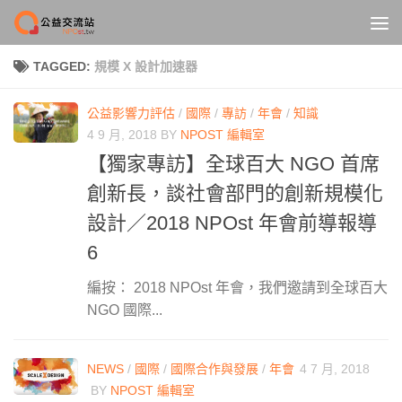
Skip to content
TAGGED:
規模 X 設計加速器
公益影響力評估
/
國際
/
專訪
/
年會
/
知識
4 9 月, 2018
BY
NPOST 編輯室
【獨家專訪】全球百大 NGO 首席
創新長，談社會部門的創新規模化
設計／2018 NPOst 年會前導報導
6
編按： 2018 NPOst 年會，我們邀請到全球百大
NGO 國際...
NEWS
/
國際
/
國際合作與發展
/
年會
4 7 月, 2018
BY
NPOST 編輯室