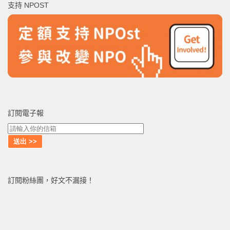
支持 NPOST
字:
訂閱電子報
訂閱粉絲團，好文不漏接！