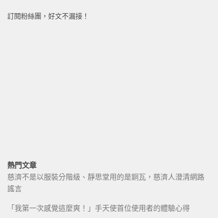
訂閱粉絲團，好文不漏接！
熱門文章
慈濟不是以服裝分階級、靜思堂用的是銅瓦，慈濟人澄清網路
謠言
「我第一次感覺這麼爽！」手天使首位使用者的體驗心得