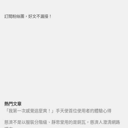
訂閱粉絲團，好文不漏接！
熱門文章
「我第一次感覺這麼爽！」手天使首位使用者的體驗心得
慈濟不是以服裝分階級、靜思堂用的是銅瓦，慈濟人澄清網路