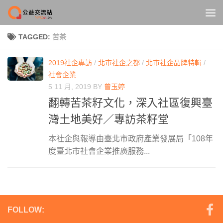
Skip to content
TAGGED:
苦茶
2019社企專訪
/
北市社企之都
/
北市社企品牌特輯
/
社會企業
5 11 月, 2019
BY
曾玉婷
翻轉苦茶籽文化，深入社區復興臺
灣土地美好／專訪茶籽堂
本社企與報導由臺北市政府產業發展局「108年
度臺北市社會企業推廣服務...
FOLLOW: