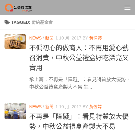
Skip to content
TAGGED:
肯納基金會
NEWS
/
新聞
1 10 月, 2017
BY
黃愉婷
不偏初心的做商人：不再用愛心號
召消費，中秋公益禮盒好吃漂亮又
實用
承上篇：不再是「障礙」：看見特質放大優勢，
中秋公益禮盒產製大不易 生...
NEWS
/
新聞
1 10 月, 2017
BY
黃愉婷
不再是「障礙」：看見特質放大優
勢，中秋公益禮盒產製大不易