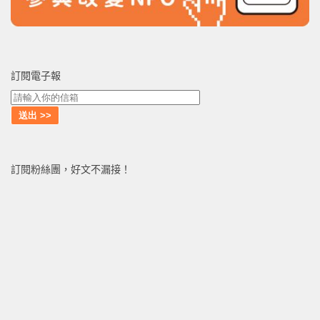
訂閱電子報
訂閱粉絲團，好文不漏接！