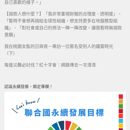
自己喜歡的樣子。」
【捐款人想什麼？】「我非常重視財報的合理度、透明度」、
「暫時不會想再捐給全球性組織，想支持更多在地服務型組
織」、「對社會或自己的想法一陣一陣改變，讓我暫時無捐款
意願」
我在桃園女監的日與夜－專訪一位匿名受刑人的鐵窗時光
（下）
每逢災難必討伐？紅十字會：網路傳言一次澄清
認識永續發展，鎖定專欄！