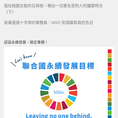
我在桃園女監的日與夜－專訪一位匿名受刑人的鐵窗時光
（下）
背著道德十字架的業務員：NGO 街頭募款員的告白
認識永續發展，鎖定專欄！