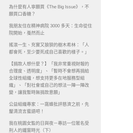
為什麼有人寧願買《The Big Issue》，不
願買口香糖？
我朋友住在精神病院 3000 多天：生命從住
院開始，戞然而止
搖滾一生、充實又狼狽的樹木希林：「人
都會死，至少要死成自己喜歡的樣子。」
【捐款人想什麼？】「我非常重視財報的
合理度、透明度」、「暫時不會想再捐給
全球性組織，想支持更多在地服務型組
織」、「對社會或自己的想法一陣一陣改
變，讓我暫時無捐款意願」
公益組織專家：一窩蜂批評慈濟之前，先
釐清流言蜚語吧！
我在桃園女監的日與夜－專訪一位匿名受
刑人的鐵窗時光（下）