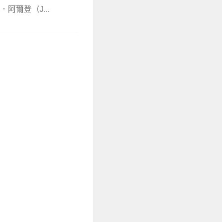
阿爾登（J...