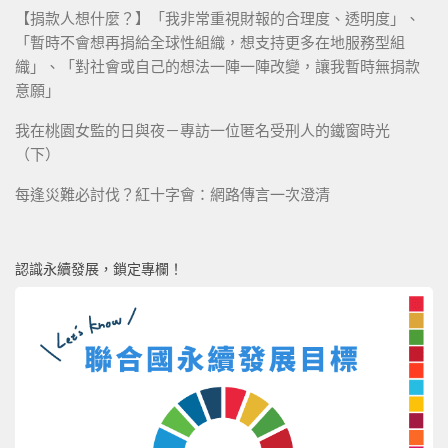
【捐款人想什麼？】「我非常重視財報的合理度、透明度」、
「暫時不會想再捐給全球性組織，想支持更多在地服務型組
織」、「對社會或自己的想法一陣一陣改變，讓我暫時無捐款
意願」
我在桃園女監的日與夜－專訪一位匿名受刑人的鐵窗時光
（下）
每逢災難必討伐？紅十字會：網路傳言一次澄清
認識永續發展，鎖定專欄！