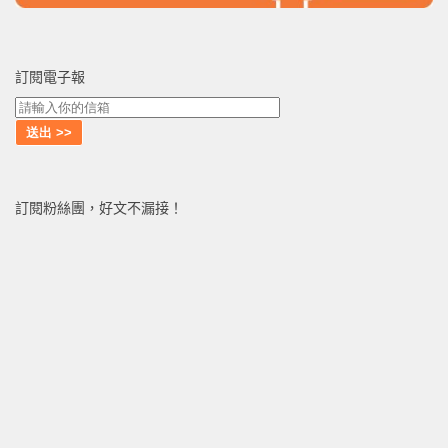
訂閱電子報
訂閱粉絲團，好文不漏接！