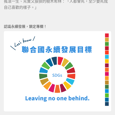
搖滾一生、充實又狼狽的樹木希林：「人都會死，至少要死成
自己喜歡的樣子。」
認識永續發展，鎖定專欄！