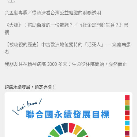
（上）
余孟勳專欄／從慈濟看台灣公益組織的財務透明
《大誌》：幫助街友的一份雜誌？／《社企是門好生意？》書
摘
【被歧視的歷史】中古歐洲地位獨特的「活死人」──痲瘋病患
者
我朋友住在精神病院 3000 多天：生命從住院開始，戞然而止
認識永續發展，鎖定專欄！