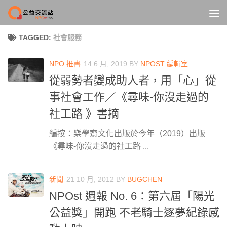
Skip to content
TAGGED:
社會服務
NPO 推書
14 6 月, 2019
BY
NPOST 編輯室
從弱勢者變成助人者，用「心」從
事社會工作／《尋味-你沒走過的
社工路 》書摘
編按：樂學齋文化出版於今年（2019）出版
《尋味-你沒走過的社工路 ...
新聞
21 10 月, 2012
BY
BUGCHEN
NPOst 週報 No. 6：第六屆「陽光
公益獎」開跑 不老騎士逐夢紀錄感