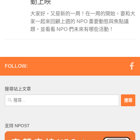
動上映
大家好，又是新的一周！在一周的開始，要和大
家一起來回顧上週的 NPO 重要動態與焦點議
題，並看看 NPO 們未來有哪些活動！
FOLLOW:
搜尋站上文章
搜
尋
關
鍵
支持 NPOST
字: