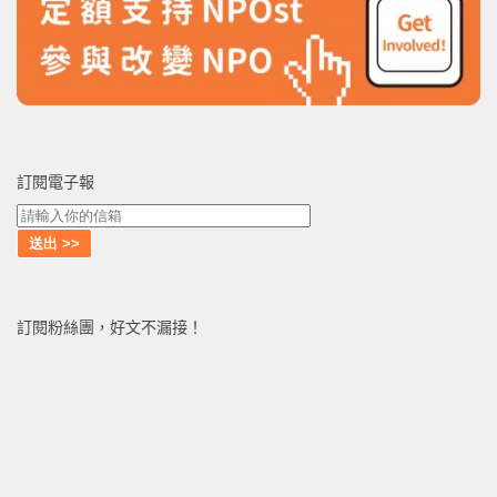
訂閱電子報
訂閱粉絲團，好文不漏接！