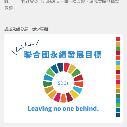
織」、「對社會或自己的想法一陣一陣改變，讓我暫時無捐款
意願」
認識永續發展，鎖定專欄！