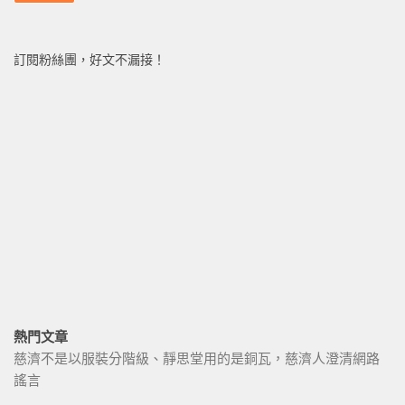
訂閱粉絲團，好文不漏接！
熱門文章
慈濟不是以服裝分階級、靜思堂用的是銅瓦，慈濟人澄清網路
謠言